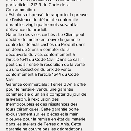
par l’article L.217-9 du Code de la
Consommation.
• Est alors dispensé de rapporter la preuve
de l’existence du défaut de conformité
durant les vingt-quatre mois suivant la
délivrance du produit.
Garantie des vices cachés : Le Client peut
décider de mettre en œuvre la garantie
contre les défauts cachés du Produit dans
un délai de 2 ans à compter de la
découverte du vice, conformément à
l’article 1641 du Code Civil. Dans ce cas, il
peut choisir entre la résolution de la vente
ou une déduction du prix de vente
conformément à l’article 1644 du Code
Civil.
Garantie commerciale : Terres d'Ania offre
pour le matériel vendu une garantie
commerciale d’un an à compter du jour de
la livraison, à l’exclusion des
thermocouples et des résistances des
fours céramiques. Cette garantie porte
exclusivement sur les pièces et la main
d’œuvre pour la remise en état du matériel
dans les ateliers de Terres d'Ania. Cette
garantie ne couvre pas les dégradations