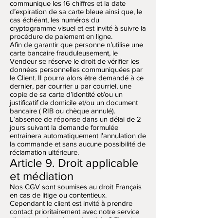
communique les 16 chiffres et la date
d’expiration de sa carte bleue ainsi que, le
cas échéant, les numéros du
cryptogramme visuel et est invité à suivre la
procédure de paiement en ligne.
Afin de garantir que personne n’utilise une
carte bancaire frauduleusement, le
Vendeur se réserve le droit de vérifier les
données personnelles communiquées par
le Client. Il pourra alors être demandé à ce
dernier, par courrier u par courriel, une
copie de sa carte d’identité et/ou un
justificatif de domicile et/ou un document
bancaire ( RIB ou chèque annulé).
L’absence de réponse dans un délai de 2
jours suivant la demande formulée
entrainera automatiquement l’annulation de
la commande et sans aucune possibilité de
réclamation ultérieure.
Article 9. Droit applicable
et médiation
Nos CGV sont soumises au droit Français
en cas de litige ou contentieux.
Cependant le client est invité à prendre
contact prioritairement avec notre service