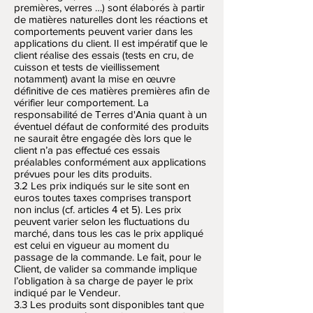
premières, verres …) sont élaborés à partir
de matières naturelles dont les réactions et
comportements peuvent varier dans les
applications du client. Il est impératif que le
client réalise des essais (tests en cru, de
cuisson et tests de vieillissement
notamment) avant la mise en œuvre
définitive de ces matières premières afin de
vérifier leur comportement. La
responsabilité de Terres d'Ania quant à un
éventuel défaut de conformité des produits
ne saurait être engagée dès lors que le
client n’a pas effectué ces essais
préalables conformément aux applications
prévues pour les dits produits.
3.2 Les prix indiqués sur le site sont en
euros toutes taxes comprises transport
non inclus (cf. articles 4 et 5). Les prix
peuvent varier selon les fluctuations du
marché, dans tous les cas le prix appliqué
est celui en vigueur au moment du
passage de la commande. Le fait, pour le
Client, de valider sa commande implique
l’obligation à sa charge de payer le prix
indiqué par le Vendeur.
3.3 Les produits sont disponibles tant que