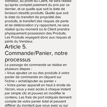
Vendeur, au profit du Client, ne sera réalisé
qu’après complet paiement du prix par ce
dernier, et ce quelle que soit la date de
livraison desdits produits. Quelle que soit
la date du transfert de propriété des
produits, le transfert des risques de perte
et de détérioration s’y rapportant, ne sera
réalisé qu’au moment où le Client prendra
physiquement possession des Produits.
Les Produits voyagent donc aux risques et
périls du Vendeur.
Article 5.
Commande/Panier, notre
processus
Le passage de commande se réalise en
plusieurs étapes :
• Vous ajoutez un ou des produits à votre
panier de commande en cliquant sur
l’icône « achat/ajouter au panier »
• Votre panier apparaît en haut à droite de
l’écran, vous y avez accès à chaque instant
par simple clic et pouvez en modifier le
contenu. Les frais de port indiqués tiennent
compte de votre panier total et peuvent
différer du montant que vous avez vu sur