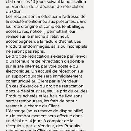
état dans les 10 jours suivant la notification
au Vendeur de la décision de rétractation
du Client.
Les retours sont à effectuer à l’adresse de
la société mentionnée aux présentes, dans
leur été d’origine et complets (emballage,
accessoires, notice…) permettant leur
remise sur le marché à l’état neuf,
accompagnés de la facture d’achat. Les
Produits endommagés, salis ou incomplets
ne seront pas repris.
Le droit de rétractation s’exerce par l’envoi
d’un formulaire de rétractation disponible
sur le site internet, par voie postale ou
électronique. Un accusé de réception sur
un support durable sera immédiatement
communiqué au Client par le Vendeur.
En cas d’exercice du droit de rétractation
dans le délai susvisé, seul le prix du ou des
Produits achetés et les frais de livraisons
seront remboursés, les frais de retour
restant à la charge du Client.
L’échange (sous réserve de disponibilité)
ou le remboursement sera effectué dans
un délai de 14 jours à compter de la
réception, par le Vendeur, des Produits
retournés par le Client dans les conditions