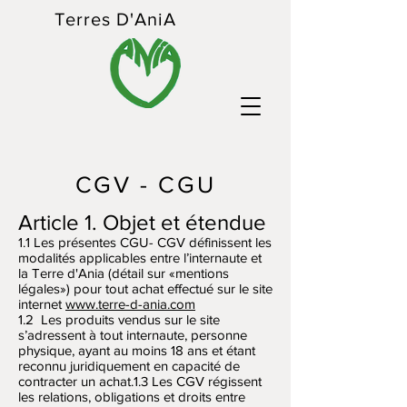
Terres D'AniA
CGV - CGU
Article 1. Objet et étendue
1.1 Les présentes CGU- CGV définissent les
modalités applicables entre l’internaute et
la Terre d'Ania (détail sur «mentions
légales») pour tout achat effectué sur le site
internet
www.terre-d-ania.com
1.2 Les produits vendus sur le site
s’adressent à tout internaute, personne
physique, ayant au moins 18 ans et étant
reconnu juridiquement en capacité de
contracter un achat.1.3 Les CGV régissent
les relations, obligations et droits entre