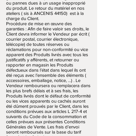
ou pannes dues à un usage inapproprié
du produit. Le retour du matériel en nos
ateliers ( sis à ANCENIS 44150) est à la
charge du Client.
Procédure de mise en œuvre des
garanties : Afin de faire valoir ses droits, le
Client devra informer le Vendeur par écrit (
courrier postal, courrier électronique,
télécopie) de toutes réserves ou
réclamations pour non-conformité ou vice
apparent des Produits livrés avec tous les
justificatifs y afférents, et retourner ou
rapporter en magasin les Produits
défectueux dans l’état dans lequel ils ont
été reçus avec l’ensemble des éléments (
accessoires, emballage, notice, …) . Le
Vendeur remboursera ou remplacera dans
les plus brefs délais et à ses frais, les
Produits livrés dont le défaut de conformité
ou les vices apparents ou cachés auront
été dûment prouvés par le Client, dans les
conditions prévues aux articles L 217-4 et
suivants du Code de la consommation et
celles prévues aux présentes Conditions
Générales de Vente. Les frais d’envoi
seront remboursés sur la base du tarif