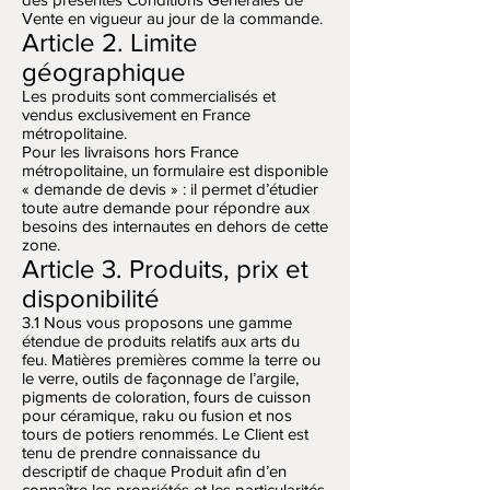
Vente en vigueur au jour de la commande.
Article 2. Limite
géographique
Les produits sont commercialisés et
vendus exclusivement en France
métropolitaine.
Pour les livraisons hors France
métropolitaine, un formulaire est disponible
« demande de devis » : il permet d’étudier
toute autre demande pour répondre aux
besoins des internautes en dehors de cette
zone.
Article 3. Produits, prix et
disponibilité
3.1 Nous vous proposons une gamme
étendue de produits relatifs aux arts du
feu. Matières premières comme la terre ou
le verre, outils de façonnage de l’argile,
pigments de coloration, fours de cuisson
pour céramique, raku ou fusion et nos
tours de potiers renommés. Le Client est
tenu de prendre connaissance du
descriptif de chaque Produit afin d’en
connaître les propriétés et les particularités