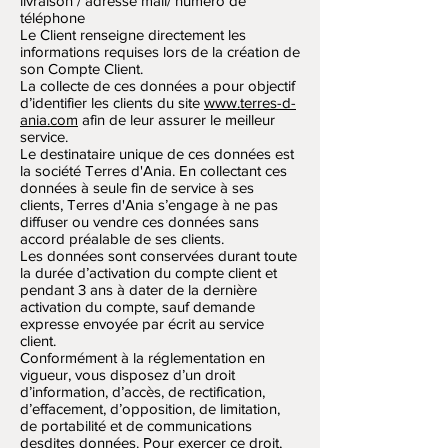
livraison / adresse mail/ numéro de
téléphone
Le Client renseigne directement les
informations requises lors de la création de
son Compte Client.
La collecte de ces données a pour objectif
d’identifier les clients du site
www.terres-d-
ania.com
afin de leur assurer le meilleur
service.
Le destinataire unique de ces données est
la société Terres d'Ania. En collectant ces
données à seule fin de service à ses
clients, Terres d'Ania s’engage à ne pas
diffuser ou vendre ces données sans
accord préalable de ses clients.
Les données sont conservées durant toute
la durée d’activation du compte client et
pendant 3 ans à dater de la dernière
activation du compte, sauf demande
expresse envoyée par écrit au service
client.
Conformément à la réglementation en
vigueur, vous disposez d’un droit
d’information, d’accès, de rectification,
d’effacement, d’opposition, de limitation,
de portabilité et de communications
desdites données. Pour exercer ce droit,