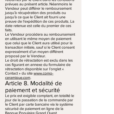
prévues au présent article. Néanmoins le
Vendeur peut différer le remboursement
jusqu’à récupération des produits ou
jusqu’à ce que le Client ait fourni une
preuve de l’expédition de ces produits. La
date retenue est celle du premier de ces
faits.
Le Vendeur procédera au remboursement
en utilisant le même moyen de paiement
que celui que le Client aura utilisé pour la
transaction initiale, sauf si le Client consent
expressément d’un moyen différent
proposé par le Vendeur.
Le droit de rétractation est exclu dans les
cas figurant en annexe du formulaire de
rétractation disponible sur l’onglet «
Contact » du site
www.como-
ceramique.com
.
Article 8. Modalité de
paiement et sécurité
Le prix est exigible comptant, en totalité le
jour de la passation de la commande par
le Client par carte bancaire via le système
sécurisé de paiement en ligne de la
Banque Populaire Grand Ouest.