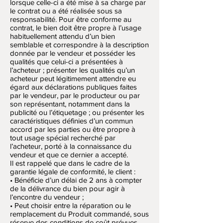
lorsque celle-ci a été mise à sa charge par
le contrat ou a été réalisée sous sa
responsabilité. Pour être conforme au
contrat, le bien doit être propre à l’usage
habituellement attendu d’un bien
semblable et correspondre à la description
donnée par le vendeur et posséder les
qualités que celui-ci a présentées à
l’acheteur ; présenter les qualités qu’un
acheteur peut légitimement attendre eu
égard aux déclarations publiques faites
par le vendeur, par le producteur ou par
son représentant, notamment dans la
publicité ou l’étiquetage ; ou présenter les
caractéristiques définies d’un commun
accord par les parties ou être propre à
tout usage spécial recherché par
l’acheteur, porté à la connaissance du
vendeur et que ce dernier a accepté.
Il est rappelé que dans le cadre de la
garantie légale de conformité, le client :
• Bénéficie d’un délai de 2 ans à compter
de la délivrance du bien pour agir à
l’encontre du vendeur ;
• Peut choisir entre la réparation ou le
remplacement du Produit commandé, sous
réserve des conditions de coût prévues