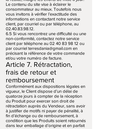
Le contenu du site vise à éclairer le
consommateur au mieux. Toutefois nous
vous invitons à vérifier l’exactitude des
informations en contactant notre service
client, par courriel ou par téléphone, au
02.40.83.98.12
.
6.5 Si vous rencontrez une difficulté ou une
non-conformité, contactez notre service
client par téléphone au 02 40 83 98 12 ou
par courriel terresdania@gmail.com en
précisant la référence de votre commande
et/ou votre numéro de facture.
Article 7. Rétractation,
frais de retour et
remboursement
Conformément aux dispositions légales en
vigueur, le Client dispose d’un délai de
quatorze jours à compter de la réception
du Produit pour exercer son droit de
rétractation auprès du Vendeur, sans avoir
à justifier de motifs ni payer de pénalité, à
fin d’échange ou de remboursement, à
condition que les Produits soient retournés
dans leur emballage d’origine et en parfait