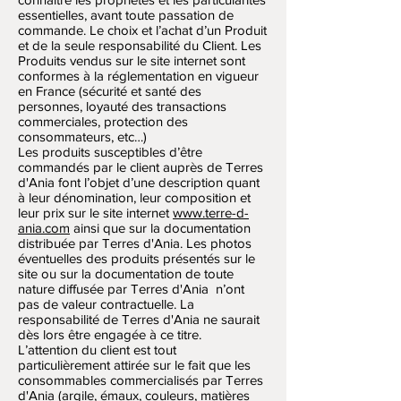
essentielles, avant toute passation de
commande. Le choix et l’achat d’un Produit
et de la seule responsabilité du Client. Les
Produits vendus sur le site internet sont
conformes à la réglementation en vigueur
en France (sécurité et santé des
personnes, loyauté des transactions
commerciales, protection des
consommateurs, etc…)
Les produits susceptibles d’être
commandés par le client auprès de Terres
d'Ania font l’objet d’une description quant
à leur dénomination, leur composition et
leur prix sur le site internet
www.terre-d-
ania.com
ainsi que sur la documentation
distribuée par Terres d'Ania. Les photos
éventuelles des produits présentés sur le
site ou sur la documentation de toute
nature diffusée par Terres d'Ania n’ont
pas de valeur contractuelle. La
responsabilité de Terres d'Ania ne saurait
dès lors être engagée à ce titre.
L’attention du client est tout
particulièrement attirée sur le fait que les
consommables commercialisés par Terres
d'Ania (argile, émaux, couleurs, matières