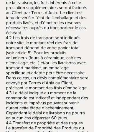
de la livraison, les frais inhérents à cette
prestation supplémentaires seront facturés
au Client par Terres d'Ania. Le client est
tenu de vérifier l’état de l’emballage et des
produits livrés, et d’émettre les réserves
nécessaires auprès du transporteur le cas
échéant.
4.2 Les frais de transport sont indiqués
notre site, le montant réel des frais de
transport dépend de votre panier total
(voir article 5). Pour les produits
volumineux (fours à céramique, cabines
d’émaillage, etc…) et/ou les livraisons avec
transport maritime, un emballage
spécifique et adapté peut être nécessaire.
Dans ce cas, un devis complémentaire sera
envoyé par Terres d'Ania au Client,
précisant le montant des frais d’emballage.
4.3 Le délai indiqué au moment de la
commande est indicatif et indépendant des
incidents et imprévus pouvant survenir
durant cette étape d’acheminement.
Cependant le délai de livraison ne pourra
en aucun cas dépasser 60 jours.
4.4 Transfert de propriété et des risques
Le transfert de Propriété des Produits du