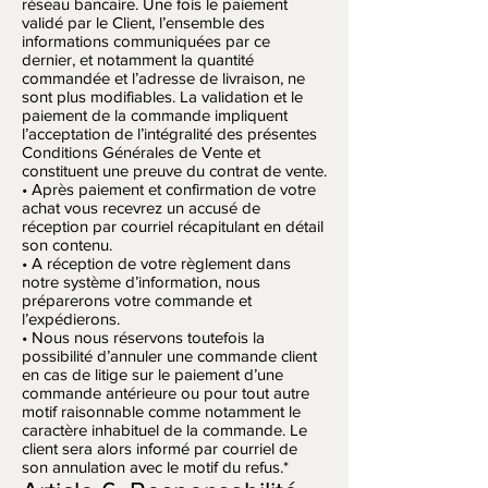
réseau bancaire. Une fois le paiement
validé par le Client, l’ensemble des
informations communiquées par ce
dernier, et notamment la quantité
commandée et l’adresse de livraison, ne
sont plus modifiables. La validation et le
paiement de la commande impliquent
l’acceptation de l’intégralité des présentes
Conditions Générales de Vente et
constituent une preuve du contrat de vente.
• Après paiement et confirmation de votre
achat vous recevrez un accusé de
réception par courriel récapitulant en détail
son contenu.
• A réception de votre règlement dans
notre système d’information, nous
préparerons votre commande et
l’expédierons.
• Nous nous réservons toutefois la
possibilité d’annuler une commande client
en cas de litige sur le paiement d’une
commande antérieure ou pour tout autre
motif raisonnable comme notamment le
caractère inhabituel de la commande. Le
client sera alors informé par courriel de
son annulation avec le motif du refus.*