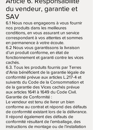
Article 6. Responsabilité
du vendeur, garantie et
SAV
6.1 Nous nous engageons à vous fournir
nos produits dans les meilleures
conditions, en vous assurant un service
correspondant à vos attentes et sommes
en permanence à votre écoute.
6.2 Nous vous garantissons la livraison
d’un produit conforme, en état de
fonctionnement et garanti contre les vices
cachés.
6.3. Tous les produits fournis par Terres
d'Ania bénéficient de la garantie légale de
conformité prévue aux articles L.217-4 et
suivants du Code de la Consommation et
de la garantie des Vices cachés prévue
aux articles 1641 à 1649 du Code Civil.
Garantie de Conformité :
Le vendeur est tenu de livrer un bien
conforme au contrat et répond des défauts
de conformité existant lors de la délivrance.
Il répond également des défauts de
conformité résultant de l’emballage, des
instructions de montage ou de l’installation