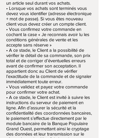
un article seul durant vos achats.
• Lorsque vos achats sont terminés vous
devez vous identifier (adresse électronique
+ mot de passe). Si vous êtes nouveau
client vous devez créer un compte client.
• Vous confirmez votre commande en
cochant la case « Je reconnais avoir lu les
conditions générales de vente et les
accepte sans réserve »
• A ce stade, le Client a la possibilité de
vérifier le détail de sa commande, son prix
total et de corriger d’éventuelles erreurs
avant de confirmer son acceptation. Il
appartient donc au Client de vérifier
l’exactitude de la commande et de signaler
immédiatement toute erreur.
• Vous validez et payez votre commande
pour confirmer votre achat.
• A ce stade, le Client est invité à suivre les
instructions du serveur de paiement en
ligne. Afin d’assurer la sécurité et la
confidentialité des coordonnées bancaires,
le paiement s’effectue directement par le
module bancaire de la Banque Populaire
Grand Ouest, permettant ainsi le cryptage
des données et leur transmission sur le