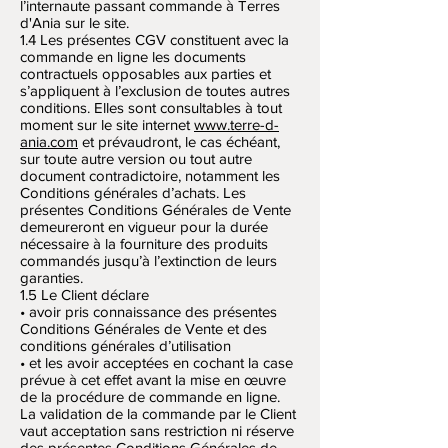
l’internaute passant commande à Terres
d'Ania sur le site.
1.4 Les présentes CGV constituent avec la
commande en ligne les documents
contractuels opposables aux parties et
s’appliquent à l’exclusion de toutes autres
conditions. Elles sont consultables à tout
moment sur le site internet
www.terre-d-
ania.com
et prévaudront, le cas échéant,
sur toute autre version ou tout autre
document contradictoire, notamment les
Conditions générales d’achats. Les
présentes Conditions Générales de Vente
demeureront en vigueur pour la durée
nécessaire à la fourniture des produits
commandés jusqu’à l’extinction de leurs
garanties.
1.5 Le Client déclare
• avoir pris connaissance des présentes
Conditions Générales de Vente et des
conditions générales d’utilisation
• et les avoir acceptées en cochant la case
prévue à cet effet avant la mise en œuvre
de la procédure de commande en ligne.
La validation de la commande par le Client
vaut acceptation sans restriction ni réserve
des présentes Conditions Générales de