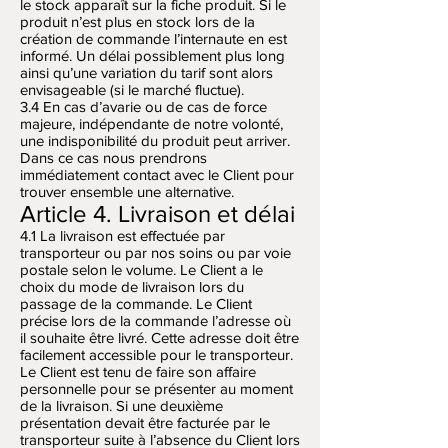
le stock apparaît sur la fiche produit. Si le
produit n’est plus en stock lors de la
création de commande l’internaute en est
informé. Un délai possiblement plus long
ainsi qu’une variation du tarif sont alors
envisageable (si le marché fluctue).
3.4 En cas d’avarie ou de cas de force
majeure, indépendante de notre volonté,
une indisponibilité du produit peut arriver.
Dans ce cas nous prendrons
immédiatement contact avec le Client pour
trouver ensemble une alternative.
Article 4. Livraison et délai
4.1 La livraison est effectuée par
transporteur ou par nos soins ou par voie
postale selon le volume. Le Client a le
choix du mode de livraison lors du
passage de la commande. Le Client
précise lors de la commande l’adresse où
il souhaite être livré. Cette adresse doit être
facilement accessible pour le transporteur.
Le Client est tenu de faire son affaire
personnelle pour se présenter au moment
de la livraison. Si une deuxième
présentation devait être facturée par le
transporteur suite à l’absence du Client lors