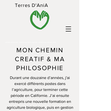
Terres D'AniA
-artiste ceramiste, céramique terre sigillée, ​céramique artisan d'art
MON CHEMIN
CREATIF & MA
PHILOSOPHIE
Durant une douzaine d’années, j'ai
exercé différents postes dans
l’agriculture, pour terminer cette
période en Californie. J’ai ensuite
entrepris une nouvelle formation en
agriculture biologique, puis en gestion