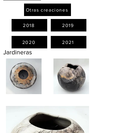
Otras creaciones
2018
2019
2020
2021
Jardineras