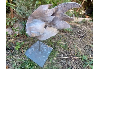
Descubra también
:
2017
2018
2019